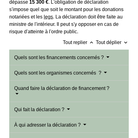
dépasse
15 300 €
. L'obligation de déclaration
s'impose quel que soit le montant pour les donations
notariées et les
legs
. La déclaration doit être faite au
ministre de l'intérieur. Il peut s'y opposer en cas de
risque d'atteinte à l'ordre public.
keyboard_arrow_up
keyboard_arrow_down
Tout replier
Tout déplier
Quels sont les financements concernés ?
Quels sont les organismes concernés ?
Quand faire la déclaration de financement ?
Qui fait la déclaration ?
À qui adresser la déclaration ?