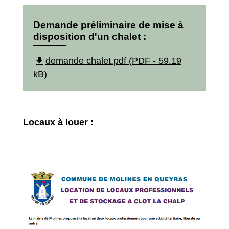
Demande préliminaire de mise à
disposition d'un chalet :
file_download
demande chalet.pdf (PDF - 59.19
kB)
Locaux à louer :