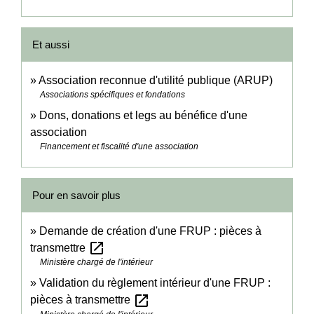
Et aussi
Association reconnue d'utilité publique (ARUP)
Associations spécifiques et fondations
Dons, donations et legs au bénéfice d'une
association
Financement et fiscalité d'une association
Pour en savoir plus
Demande de création d'une FRUP : pièces à
open_in_new
transmettre
Ministère chargé de l'intérieur
Validation du règlement intérieur d'une FRUP :
open_in_new
pièces à transmettre