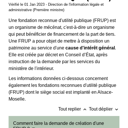
Vérifié le 01 Jan 2023 - Direction de l'information légale et
administrative (Première ministre)
Une fondation reconnue d'utilité publique (FRUP) est
un organisme de mécénat, c'est-à-dire un organisme
qui peut bénéficier de financement de la part de tiers.
Une FRUP a pour objet de mettre à disposition un
patrimoine au service d'une
cause d'intérêt général
.
Elle est créée par décret en Conseil d’État, après
instruction de la demande par les services du
ministère de l'intérieur.
Les informations données ci-dessous concernent
également les fondations reconnues d'utilité publique
(FRUP) dont le siège social est implanté en Alsace-
Moselle.
keyboard_arrow_up
keyboard_arrow_down
Tout replier
Tout déplier
Comment faire la demande de création d'une