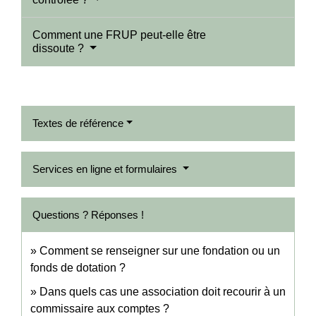
Comment une FRUP peut-elle être
dissoute ?
Textes de référence
Services en ligne et formulaires
Questions ? Réponses !
Comment se renseigner sur une fondation ou un
fonds de dotation ?
Dans quels cas une association doit recourir à un
commissaire aux comptes ?