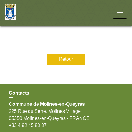
menu
Retour
Contacts
Commune de Molines-en-Queyras
225 Rue du Serre, Molines Village
05350 Molines-en-Queyras - FRANCE
+33 4 92 45 83 37