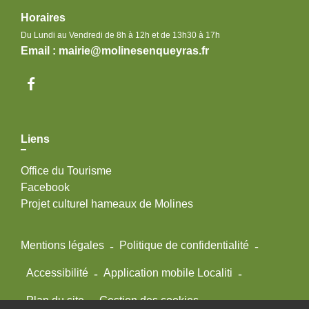
Horaires
Du Lundi au Vendredi de 8h à 12h et de 13h30 à 17h
Email : mairie@molinesenqueyras.fr
Liens
Office du Tourisme
Facebook
Projet culturel hameaux de Molines
Mentions légales
-
Politique de confidentialité
-
Accessibilité
-
Application mobile Localiti
-
Plan du site
-
Gestion des cookies